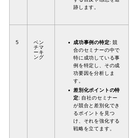
跡します。
5
ベン
成功事例の特定
: 競
チマ
合のセミナーの中で
ーキ
ング
特に成功している事
例を特定し、その成
功要因を分析しま
す。
差別化ポイントの特
定
: 自社のセミナー
が競合と差別化でき
るポイントを見つ
け、それを強化する
戦略を立てます。