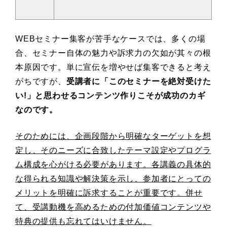
WEBセミナー集客が苦手なケースでは、多くの場
合、セミナー自体の魅力や訴求力の欠如が其々の根
本原因です。単に宣伝を増やせば集客できると考え
がちですが、
受講者に「このセミナーを絶対受けた
い!」と思わせるコンテンツ作りこそが成功のカギ
なのです。
そのためには、企画段階から明確なターゲットを想
定し、そのニーズに合致したテーマ設定やプログラ
ム構成を心がける必要があります。各講義の具体的
な得られる知識や解決策を示し、参加者にとっての
メリットを明確に訴求することが重要です。併せ
て、受講動機を高めるための付加価値コンテンツや
特典の提供も忘れてはいけません。