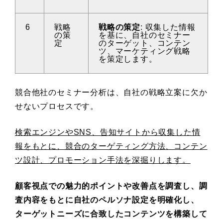
6
戦略
戦略の策定
: 収集した情報
の策
を基に、自社のセミナー
定
のターゲット、コンテン
ツ、マーケティング戦略
を策定します。
競合他社のセミナー分析は、自社の戦略立案に欠か
せないプロセスです。
検索エンジンやSNS、告知サイトから収集した情
報をもとに、競合のターゲティング方法、コンテン
ツ設計、プロモーション手法を深掘りします。
顧客視点での魅力的ポイントや改善点を調査し、調
査内容をもとに自社のペルソナ設定を明確化し、
ターゲットニーズに合致したコンテンツを構築して