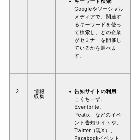
キーワード検索
:
Googleやソーシャル
メディアで、関連す
るキーワードを使っ
て検索し、どの企業
がセミナーを開催し
ているかを調べま
す。
2
情報
告知サイトの利用
:
収集
こくちーず、
Eventbrite、
Peatix、などのイベ
ント告知サイトや、
Twitter（現X）、
Facebookイベント