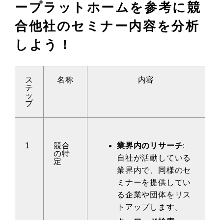
ープラットホームを参考に競
合他社のセミナー内容を分析
しよう！
ス
名称
内容
テ
ッ
プ
1
競合
業界内のリサーチ
:
の特
自社が活動している
定
業界内で、同様のセ
ミナーを提供してい
る企業や団体をリス
トアップします。