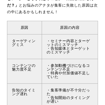
だ？」
とお悩みのアナタが集客に失敗した原因は次
の中にあるかもしれません！
原因
原因の内容
ターゲティン
・セミナー内容とターゲ
グミス
ットのミスマッチ
・告知媒体とターゲット
のミスマッチ
コンテンツの
・参加動機づけになるコ
魅力度不足
ンテンツ不足
・特典や付加価値不足し
ていた
告知のタイミ
・集客準備が不十分だっ
ング遅れ
た
・告知開始のタイミング
が遅い