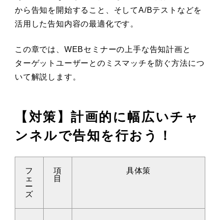
から告知を開始すること、そしてA/Bテストなどを
活用した告知内容の最適化です。
この章では、WEBセミナーの上手な告知計画と
ターゲットユーザーとのミスマッチを防ぐ方法につ
いて解説します。
【対策】計画的に幅広いチャ
ンネルで告知を行おう！
フ
項
具体策
ェ
目
ー
ズ