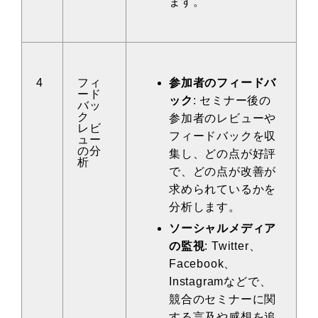
ます。
4
フィ
参加者のフィードバ
ード
ック
: セミナー後の
バッ
ク
参加者のレビューや
レビ
フィードバックを収
ュー
の分
集し、どの点が好評
析
で、どの点が改善が
求められているかを
分析します。
ソーシャルメディア
の監視
: Twitter、
Facebook、
Instagramなどで、
競合のセミナーに関
する言及や感想を追