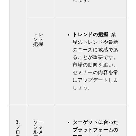
トレ
トレンドの把握
: 業
ンド
界のトレンドや最新
把握
のニーズに敏感であ
ることが重要です。
市場の動向を追い、
セミナーの内容を常
にアップデートしま
しょう。
3.
ソー
ターゲットに合った
プ
シャ
プラットフォームの
ロ
ルメ