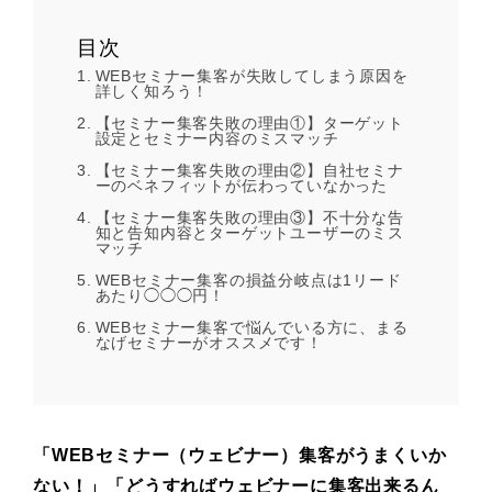
目次
WEBセミナー集客が失敗してしまう原因を
詳しく知ろう！
【セミナー集客失敗の理由①】ターゲット
設定とセミナー内容のミスマッチ
【セミナー集客失敗の理由②】自社セミナ
ーのベネフィットが伝わっていなかった
【セミナー集客失敗の理由③】不十分な告
知と告知内容とターゲットユーザーのミス
マッチ
WEBセミナー集客の損益分岐点は1リード
あたり◯◯◯円！
WEBセミナー集客で悩んでいる方に、まる
なげセミナーがオススメです！
「WEBセミナー（ウェビナー）集客がうまくいか
ない！」「どうすればウェビナーに集客出来るん