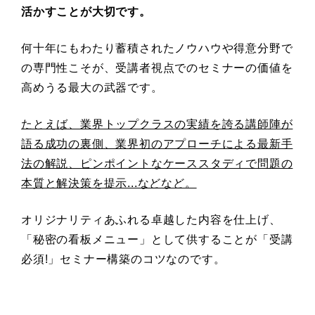
活かすことが大切です。
何十年にもわたり蓄積されたノウハウや得意分野で
の専門性こそが、受講者視点でのセミナーの価値を
高めうる最大の武器です。
たとえば、業界トップクラスの実績を誇る講師陣が
語る成功の裏側、業界初のアプローチによる最新手
法の解説、ピンポイントなケーススタディで問題の
本質と解決策を提示...などなど。
オリジナリティあふれる卓越した内容を仕上げ、
「秘密の看板メニュー」として供することが「受講
必須!」セミナー構築のコツなのです。