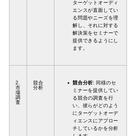
ターゲットオーディ
エンスが直面してい
る問題やニーズを理
解し、それに対する
解決策をセミナーで
提供できるようにし
ます。
2.
競合
競合分析
: 同様のセ
市
分析
ミナーを提供してい
場
調
る競合の調査を行
査
い、彼らがどのよう
にターゲットオーデ
ィエンスにアプロー
チしているかを分析
します。