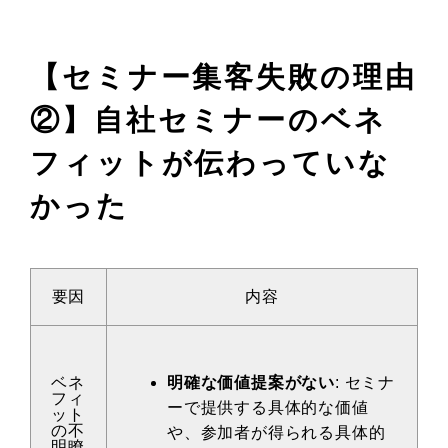
【セミナー集客失敗の理由
②】自社セミナーのベネ
フィットが伝わっていな
かった
要因
内容
ベネ
明確な価値提案がない
: セミナ
フィ
ーで提供する具体的な価値
ット
の不
や、参加者が得られる具体的
明瞭