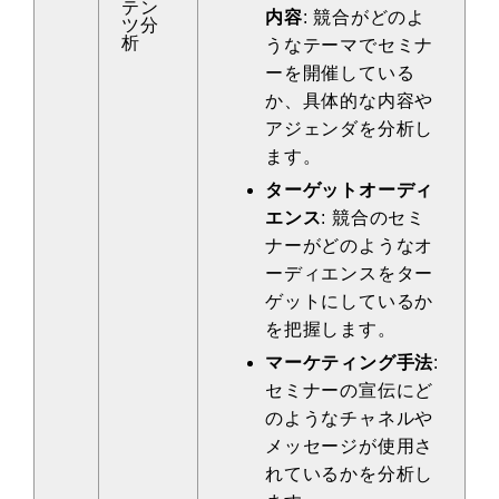
テン
内容
: 競合がどのよ
ツ分
析
うなテーマでセミナ
ーを開催している
か、具体的な内容や
アジェンダを分析し
ます。
ターゲットオーディ
エンス
: 競合のセミ
ナーがどのようなオ
ーディエンスをター
ゲットにしているか
を把握します。
マーケティング手法
:
セミナーの宣伝にど
のようなチャネルや
メッセージが使用さ
れているかを分析し