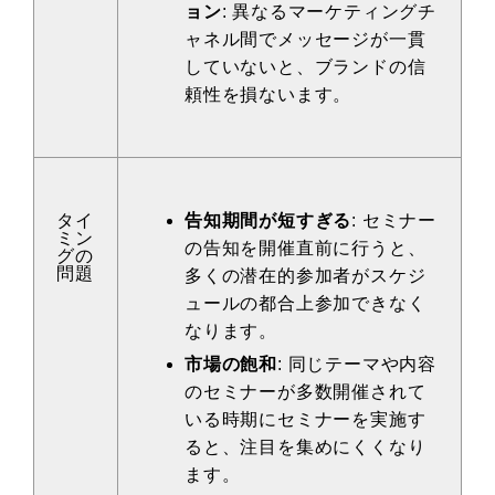
ョン
: 異なるマーケティングチ
ャネル間でメッセージが一貫
していないと、ブランドの信
頼性を損ないます。
タイ
告知期間が短すぎる
: セミナー
ミン
の告知を開催直前に行うと、
グの
問題
多くの潜在的参加者がスケジ
ュールの都合上参加できなく
なります。
市場の飽和
: 同じテーマや内容
のセミナーが多数開催されて
いる時期にセミナーを実施す
ると、注目を集めにくくなり
ます。