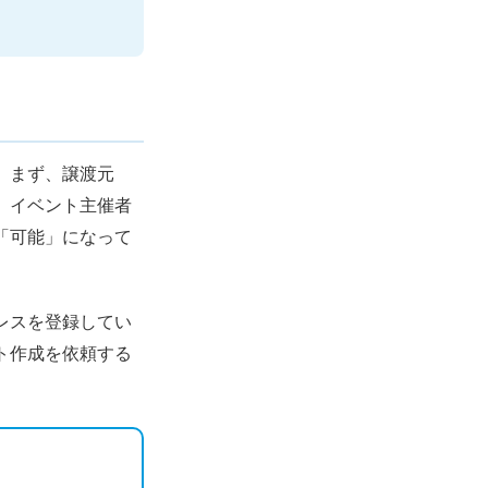
す。まず、譲渡元
に、イベント主催者
が「可能」になって
ドレスを登録してい
ント作成を依頼する