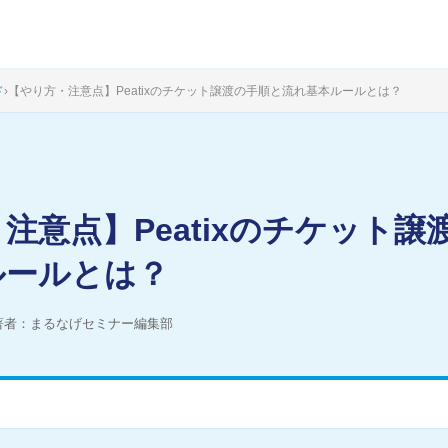
ド
›
【やり方・注意点】Peatixのチケット譲渡の手順と流れ基本ルールとは？
注意点】Peatixのチケット譲
ルールとは？
著者：まるなげセミナー編集部