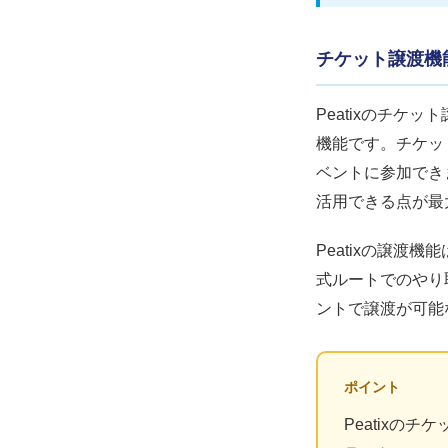
チケット譲渡機
Peatixのチケ
機能です。チケッ
ベントに参加でき
活用できる点が最
Peatixの譲
式ルートでのやり
ントで譲渡が可能
ポイント
Peatixの