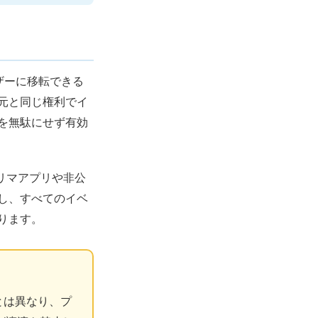
ーザーに移転できる
元と同じ権利でイ
を無駄にせず有効
フリマアプリや非公
し、すべてのイベ
ります。
とは異なり、プ