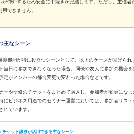
ムが仲介するため安全に手続きが完結します。ただし、主催者
利用できません。
つ主なシーン
ケット譲渡機能が特に役立つシーンとして、以下のケースが挙げら
ト当日に参加できなくなった場合、同僚や友人に参加の機会を
予定がメンバーの都合変更で変わった場合などです。
ナーや研修のチケットをまとめて購入し、参加者が変更になっ
特にビジネス用途でのセミナー運営においては、参加者リスト
されています。
：チケット譲渡が活用できる主なシーン