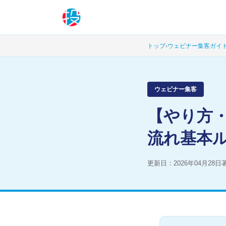
トップ
›
ウェビナー集客ガイ
ウェビナー集客
【やり方・
流れ基本
更新日：2026年04月28日