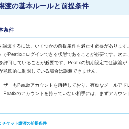
譲渡の基本ルールと前提条件
本条件
ケットを譲渡するには、いくつかの前提条件を満たす必要がありま
）がPeatixにログインできる状態であることが必要です。次
を許可していることが必要です。Peatixの初期設定では譲渡
が意図的に制限している場合は譲渡できません。
ーザーもPeatixアカウントを所持しており、有効なメールア
。Peatixのアカウントを持っていない相手には、まずアカウ
：チケット譲渡の前提条件