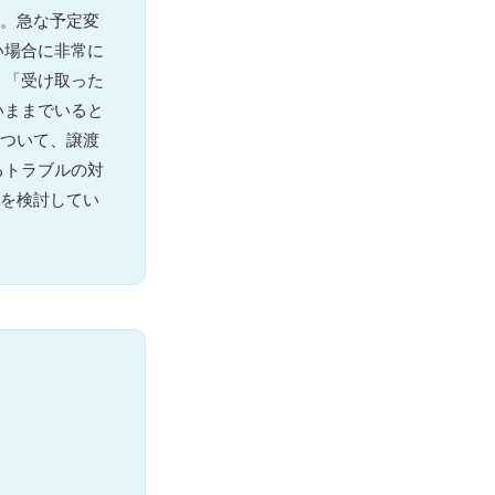
す。急な予定変
い場合に非常に
」「受け取った
いままでいると
について、譲渡
るトラブルの対
渡を検討してい