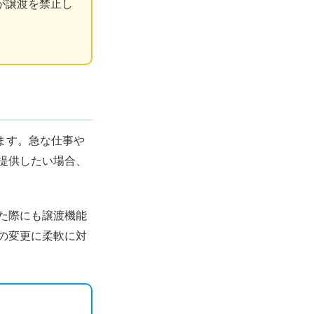
が譲渡を禁止し
れます。急な仕事や
提供したい場合、
た際にも譲渡機能
の変更に柔軟に対