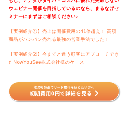
もし、アナタがタイパ・コスパに優れた失敗しない
ウェビナー開催を目指しているのなら、まるなげセ
ミナーにまずはご相談ください♪
【実例紹介①】売上は開催費用の41倍超え！ 高額
商品がバンバン売れる最強の営業手法でした！
【実例紹介②】今までと違う顧客にアプローチでき
たNowYouSee株式会社様のケース
成果報酬型でリード獲得を始めたい方へ
初期費用0円で詳細を見る