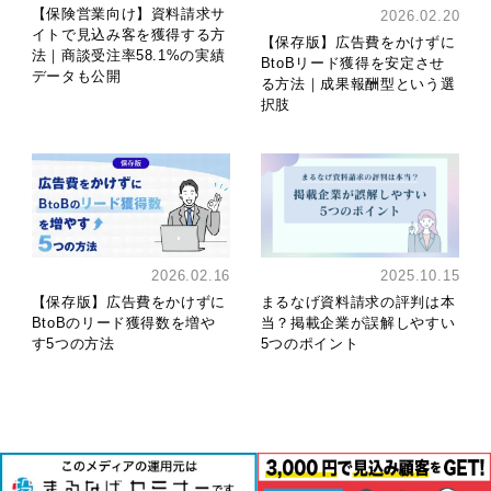
【保険営業向け】資料請求サ
2026.02.20
イトで見込み客を獲得する方
【保存版】広告費をかけずに
法｜商談受注率58.1%の実績
BtoBリード獲得を安定させ
データも公開
る方法｜成果報酬型という選
択肢
2026.02.16
2025.10.15
【保存版】広告費をかけずに
まるなげ資料請求の評判は本
BtoBのリード獲得数を増や
当？掲載企業が誤解しやすい
す5つの方法
5つのポイント