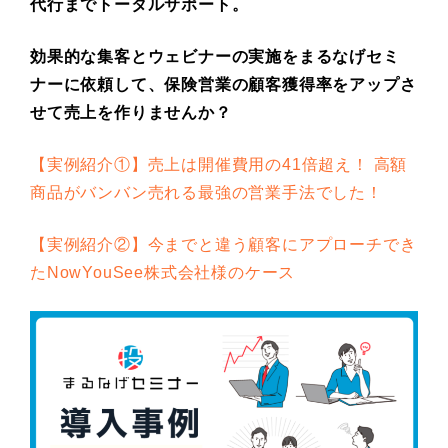
代行までトータルサポート。
効果的な集客とウェビナーの実施をまるなげセミ
ナーに依頼して、保険営業の顧客獲得率をアップさ
せて売上を作りませんか？
【実例紹介①】売上は開催費用の41倍超え！ 高額
商品がバンバン売れる最強の営業手法でした！
【実例紹介②】今までと違う顧客にアプローチでき
たNowYouSee株式会社様のケース