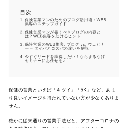
目次
保険営業マンのためのブログ活用術：WEB
集客のステップガイド
保健営業マンが書くべきブログの内容と
は？WEB集客を助けるヒント
保険営業のWEB集客: ブログ vs. ウェビナ
ー – タイパとコスパの違いを解説
今すぐリードを獲得したい！ならまるなげ
セミナーにお任せを♪
保健の営業といえば「キツイ」「5K」など、あま
り良いイメージを持たれていない方が少なくありま
せん。
確かに従来通りの営業手法だと、アフターコロナの