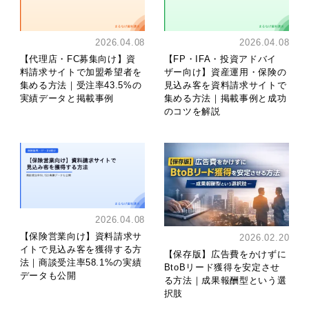
2026.04.08
2026.04.08
【代理店・FC募集向け】資
【FP・IFA・投資アドバイ
料請求サイトで加盟希望者を
ザー向け】資産運用・保険の
集める方法｜受注率43.5%の
見込み客を資料請求サイトで
実績データと掲載事例
集める方法｜掲載事例と成功
のコツを解説
2026.04.08
【保険営業向け】資料請求サ
2026.02.20
イトで見込み客を獲得する方
【保存版】広告費をかけずに
法｜商談受注率58.1%の実績
BtoBリード獲得を安定させ
データも公開
る方法｜成果報酬型という選
択肢