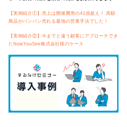
【実例紹介①】売上は開催費用の41倍超え！ 高額
商品がバンバン売れる最強の営業手法でした！
【実例紹介②】今までと違う顧客にアプローチでき
たNowYouSee株式会社様のケース