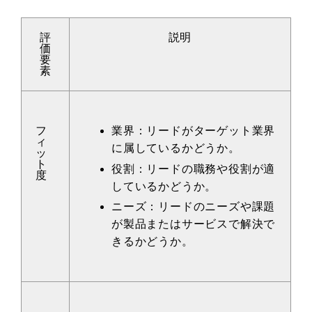
評
説明
価
要
素
フ
業界：リードがターゲット業界
ィ
に属しているかどうか。
ッ
ト
役割：リードの職務や役割が適
度
しているかどうか。
ニーズ：リードのニーズや課題
が製品またはサービスで解決で
きるかどうか。