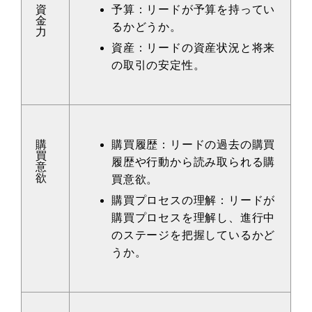
資
予算：リードが予算を持ってい
金
るかどうか。
力
資産：リードの資産状況と将来
の取引の安定性。
購
購買履歴：リードの過去の購買
買
履歴や行動から読み取られる購
意
欲
買意欲。
購買プロセスの理解：リードが
購買プロセスを理解し、進行中
のステージを把握しているかど
うか。