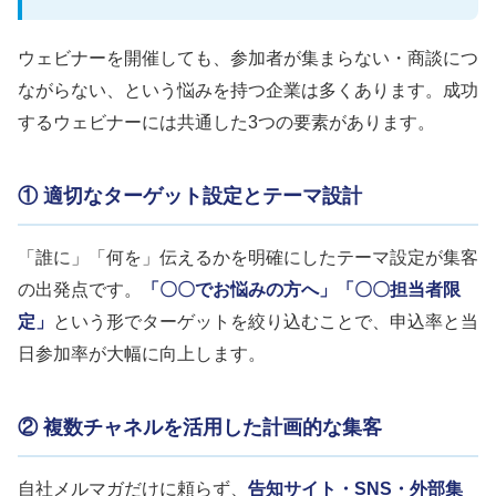
ウェビナーを開催しても、参加者が集まらない・商談につ
ながらない、という悩みを持つ企業は多くあります。成功
するウェビナーには共通した3つの要素があります。
① 適切なターゲット設定とテーマ設計
「誰に」「何を」伝えるかを明確にしたテーマ設定が集客
の出発点です。
「〇〇でお悩みの方へ」「〇〇担当者限
定」
という形でターゲットを絞り込むことで、申込率と当
日参加率が大幅に向上します。
② 複数チャネルを活用した計画的な集客
自社メルマガだけに頼らず、
告知サイト・SNS・外部集