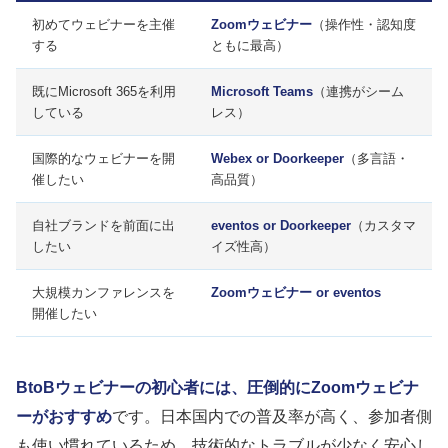
初めてウェビナーを主催
Zoomウェビナー
（操作性・認知度
する
ともに最高）
既にMicrosoft 365を利用
Microsoft Teams
（連携がシーム
している
レス）
国際的なウェビナーを開
Webex or Doorkeeper
（多言語・
催したい
高品質）
自社ブランドを前面に出
eventos or Doorkeeper
（カスタマ
したい
イズ性高）
大規模カンファレンスを
Zoomウェビナー or eventos
開催したい
BtoBウェビナーの初心者には、圧倒的にZoomウェビナ
ーがおすすめ
です。日本国内での普及率が高く、参加者側
も使い慣れているため、技術的なトラブルが少なく安心し