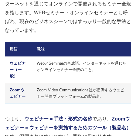
ターネットを通じてオンラインで開催されるセミナー全般
を指します。WEBセミナー・オンラインセミナーとも呼
ばれ、現在のビジネスシーンではすっかり一般的な手法と
なっています。
用語
意味
ウェビナ
WebとSeminarの合成語。インターネットを通じた
ー（一
オンラインセミナー全般のこと。
般）
Zoomウ
Zoom Video Communications社が提供するウェビ
ェビナー
ナー開催プラットフォームの製品名。
つまり、
ウェビナー＝手法・形式の名称
であり、
Zoomウ
ェビナー＝ウェビナーを実施するためのツール（製品名）