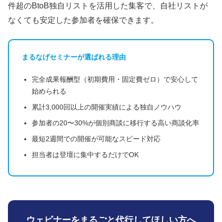
件超のBtoB独自リストを活用した集客で、自社リストが
なくても安定した参加者を確保できます。
まるなげセミナーが選ばれる理由
完全成果報酬型（初期費用・固定費ゼロ）で安心して
始められる
累計3,000回以上の開催実績による独自ノウハウ
参加者の20〜30%が個別商談に移行する高い商談化率
最短2週間での開催が可能なスピード対応
担当者は登壇に集中するだけでOK
ウェビナーをまるごと代行してほしい方へ