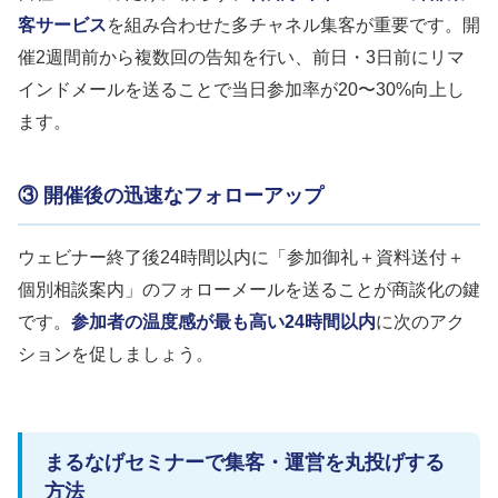
客サービス
を組み合わせた多チャネル集客が重要です。開
催2週間前から複数回の告知を行い、前日・3日前にリマ
インドメールを送ることで当日参加率が20〜30%向上し
ます。
③ 開催後の迅速なフォローアップ
ウェビナー終了後24時間以内に「参加御礼＋資料送付＋
個別相談案内」のフォローメールを送ることが商談化の鍵
です。
参加者の温度感が最も高い24時間以内
に次のアク
ションを促しましょう。
まるなげセミナーで集客・運営を丸投げする
方法