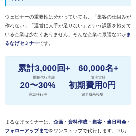
ウェビナーの重要性は分かっていても、「集客の仕組みが
作れない」「運営に人手が足りない」という課題を抱えて
いる企業は少なくありません。そんな企業に最適なのが
ま
るなげセミナー
です。
累計3,000回+
60,000名+
開催代行実績
集客実績
20〜30%
初期費用0円
商談移行率
完全成果報酬
まるなげセミナーは、
企画・資料作成・集客・当日司会・
フォローアップまで
をワンストップで代行します。10万