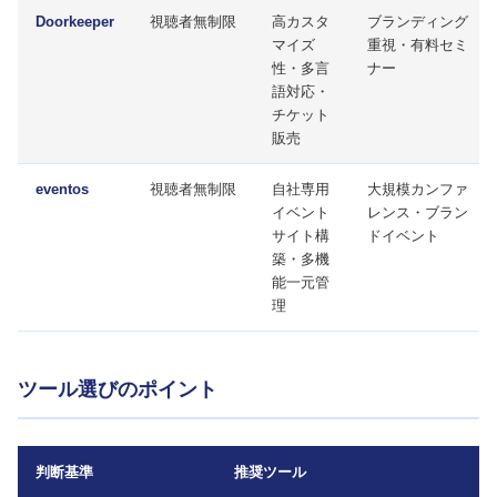
Doorkeeper
視聴者無制限
高カスタ
ブランディング
マイズ
重視・有料セミ
性・多言
ナー
語対応・
チケット
販売
eventos
視聴者無制限
自社専用
大規模カンファ
イベント
レンス・ブラン
サイト構
ドイベント
築・多機
能一元管
理
ツール選びのポイント
判断基準
推奨ツール