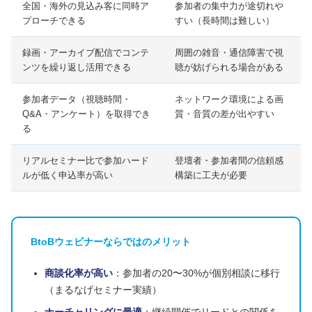
全国・海外の見込み客に同時ア
参加者の集中力が途切れや
プローチできる
すい（長時間は難しい）
録画・アーカイブ配信でコンテ
周囲の雑音・通信障害で視
ンツを繰り返し活用できる
聴が妨げられる場合がある
参加者データ（視聴時間・
ネットワーク環境による画
Q&A・アンケート）を取得でき
質・音質の差が出やすい
る
リアルセミナー比で参加ハード
登壇者・参加者間の信頼感
ルが低く申込率が高い
構築に工夫が必要
BtoBウェビナーならではのメリット
商談化率が高い
：参加者の20〜30%が個別相談に移行
（まるなげセミナー実績）