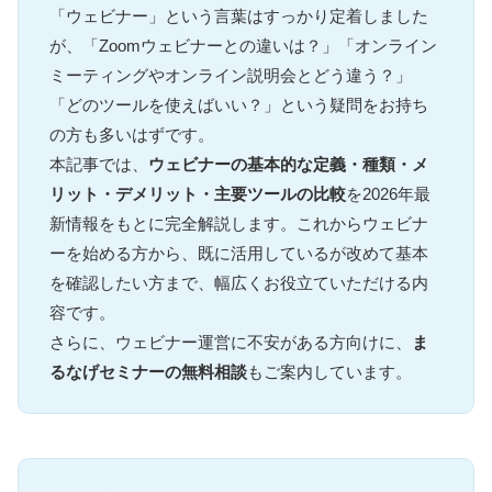
「ウェビナー」という言葉はすっかり定着しました
が、「Zoomウェビナーとの違いは？」「オンライン
ミーティングやオンライン説明会とどう違う？」
「どのツールを使えばいい？」という疑問をお持ち
の方も多いはずです。
本記事では、
ウェビナーの基本的な定義・種類・メ
リット・デメリット・主要ツールの比較
を2026年最
新情報をもとに完全解説します。これからウェビナ
ーを始める方から、既に活用しているが改めて基本
を確認したい方まで、幅広くお役立ていただける内
容です。
さらに、ウェビナー運営に不安がある方向けに、
ま
るなげセミナーの無料相談
もご案内しています。