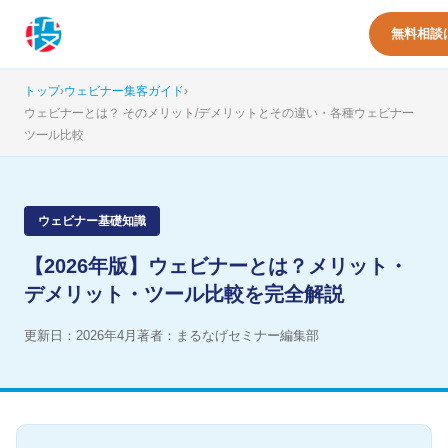
無料相談
トップ
›
ウェビナー集客ガイド
›
ウェビナーとは？ そのメリット/デメリットとその違い・各種ウェビナー
ツール比較
ウェビナー基礎知識
【2026年版】ウェビナーとは？メリット・
デメリット・ツール比較を完全解説
更新日：2026年4月
著者：まるなげセミナー編集部