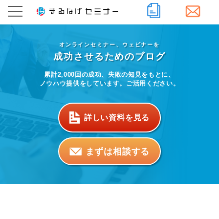
オンラインセミナー、ウェビナーを
成功させるためのブログ
累計2,000回の成功、失敗の知見をもとに、
ノウハウ提供をしています。ご活用ください。
詳しい資料を見る
まずは相談する