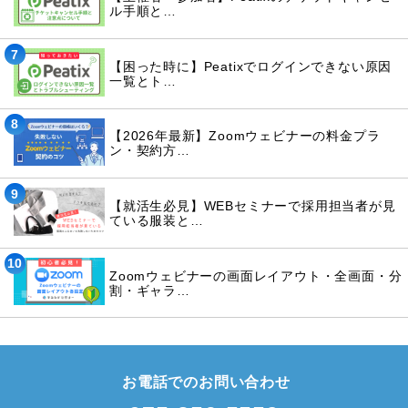
ル手順と…
7
【困った時に】Peatixでログインできない原因
一覧とト…
8
【2026年最新】Zoomウェビナーの料金プラ
ン・契約方…
9
【就活生必見】WEBセミナーで採用担当者が見
ている服装と…
10
Zoomウェビナーの画面レイアウト・全画面・分
割・ギャラ…
お電話でのお問い合わせ