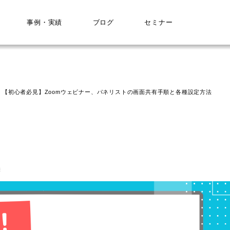
事例・実績
ブログ
セミナー
【初心者必見】Zoomウェビナー、パネリストの画面共有手順と各種設定方法
法