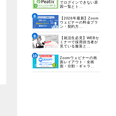
でログインできない原
因一覧とト…
8
【2026年最新】Zoom
ウェビナーの料金プラ
ン・契約方…
9
【就活生必見】WEBセ
ミナーで採用担当者が
見ている服装と…
10
Zoomウェビナーの画
面レイアウト・全画
面・分割・ギャラ…