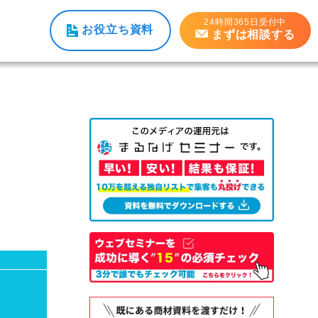
24時間365日受付中
お役立ち資料
まずは相談する