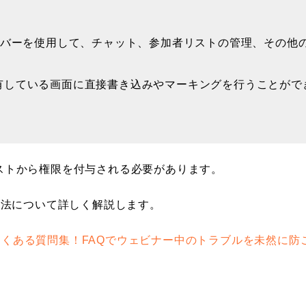
ルバーを使用して、チャット、参加者リストの管理、その他
有している画面に直接書き込みやマーキングを行うことがで
ストから権限を付与される必要があります。
方法について詳しく解説します。
よくある質問集！FAQでウェビナー中のトラブルを未然に防