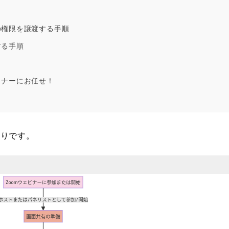
の権限を譲渡する手順
する手順
ミナーにお任せ！
通りです。