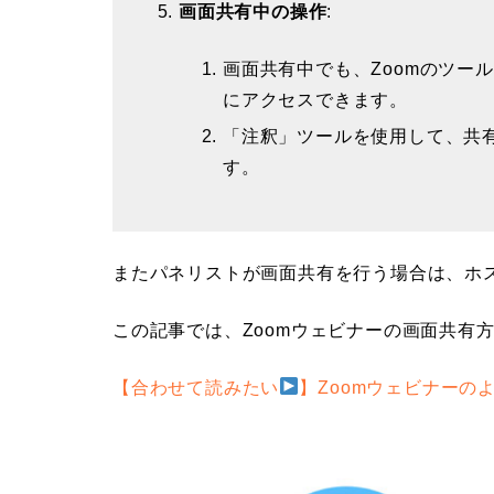
画面共有中の操作
:
画面共有中でも、Zoomのツー
にアクセスできます。
「注釈」ツールを使用して、共
す。
またパネリストが画面共有を行う場合は、ホ
この記事では、Zoomウェビナーの画面共有
【合わせて読みたい
】Zoomウェビナーの