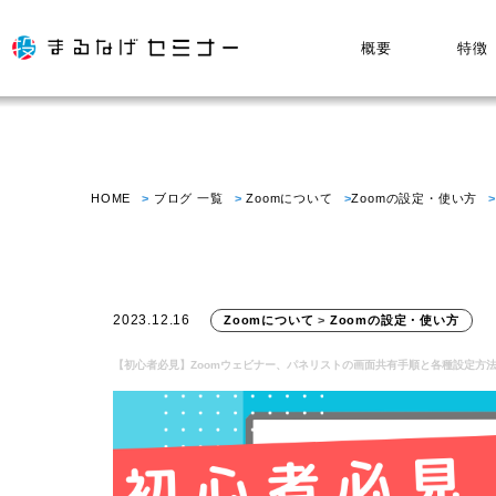
概要
特徴
HOME
ブログ 一覧
Zoomについて
Zoomの設定・使い方
2023.12.16
Zoomについて
>
Zoomの設定・使い方
【初心者必見】Zoomウェビナー、パネリストの画面共有手順と各種設定方