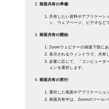
画面共有の準備
:
共有したい資料やアプリケーション
ン、ウェブページ、ビデオなど
画面共有の開始
:
Zoomウェビナーの画面下部に
表示されるウィンドウで、共有
必要に応じて、「コンピュータ
ョンを選択します。
画面共有の実行
:
選択した画面やアプリケーショ
画面共有中は、Zoomのツール