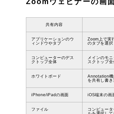
Zoomウェビナーの画
共有内容
アプリケーションのウ
Zoom上で
ィンドウやタブ
のタブを選択
コンピューターのデス
メインのモニ
クトップ全体
スクトップ全
ホワイトボード
Annotat
を共有し書き
iPhone/iPadの画面
iOS端末の画
ファイル
コンピュータ
ルを選択して