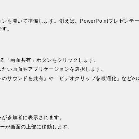
を開いて準備します。例えば、PowerPointプレゼンテ
です。
ある「画面共有」ボタンをクリックします。
したい画面やアプリケーションを選択します。
ーのサウンドを共有」や「ビデオクリップを最適化」などの
ンが参加者に表示されます。
バーが画面の上部に移動します。