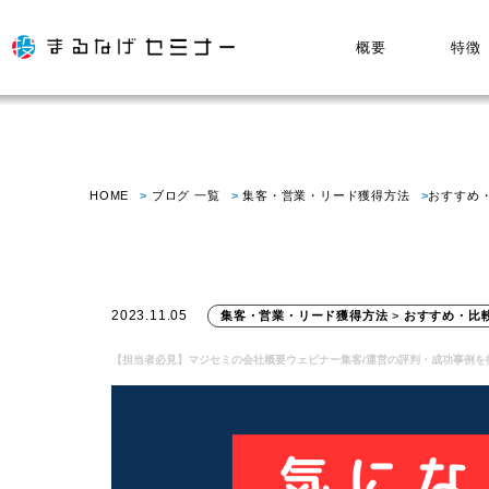
概要
特徴
HOME
ブログ 一覧
集客・営業・リード獲得方法
おすすめ
2023.11.05
集客・営業・リード獲得方法
>
おすすめ・比
【担当者必見】マジセミの会社概要ウェビナー集客/運営の評判・成功事例を