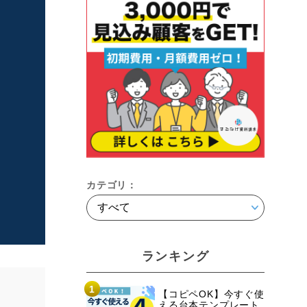
カテゴリ：
ランキング
1
【コピペOK】今すぐ使
える台本テンプレート