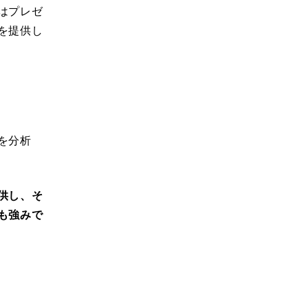
はプレゼ
を提供し
を分析
供し、そ
も強みで