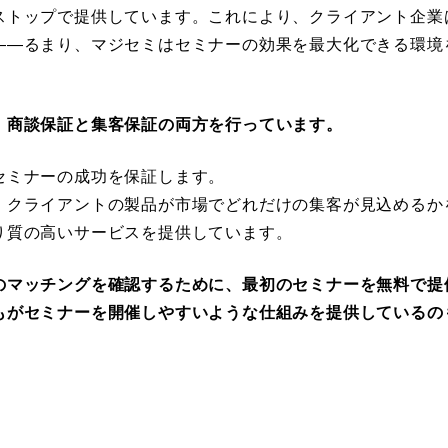
ストップで提供しています。これにより、クライアント企業
――るまり、マジセミはセミナーの効果を最大化できる環境
、商談保証と集客保証の両方を行っています。
セミナーの成功を保証します。
、クライアントの製品が市場でどれだけの集客が見込めるか
り質の高いサービスを提供しています。
のマッチングを確認するために、最初のセミナーを無料で提
もがセミナーを開催しやすいような仕組みを提供しているの