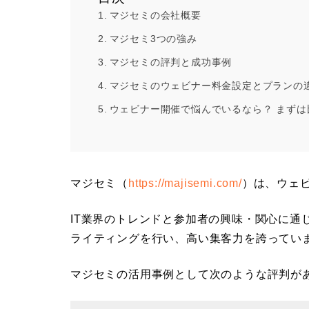
マジセミの会社概要
マジセミ3つの強み
マジセミの評判と成功事例
マジセミのウェビナー料金設定とプランの
ウェビナー開催で悩んでいるなら？ まずは
マジセミ（
https://majisemi.com/
）は、ウェ
IT業界のトレンドと参加者の興味・関心に通
ライティングを行い、高い集客力を誇ってい
マジセミの活用事例として次のような評判が