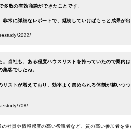
ーで多数の有効商談ができたことです。
。非常に詳細なレポートで、継続していけばもっと成果が出
asestudy/2022/
た。当社も、ある程度ハウスリストを持っていたので案内は
の集客でしたね。
のリストが増えており、効率よく集められる体制が整いつつ
sestudy/708/
業の社員や情報感度の高い役職者など、質の高い参加者を集