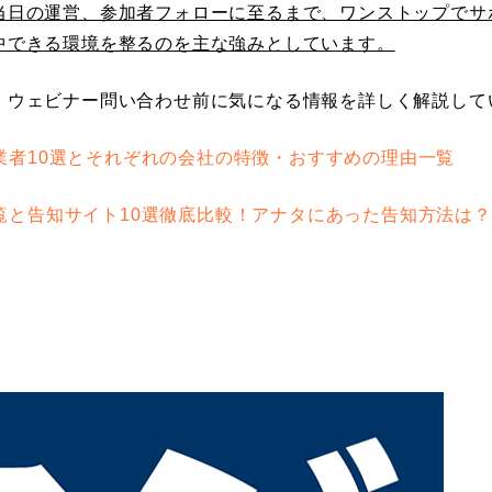
当日の運営、参加者フォローに至るまで、ワンストップでサ
中できる環境を整るのを主な強みとしています。
、ウェビナー問い合わせ前に気になる情報を詳しく解説して
業者10選とそれぞれの会社の特徴・おすすめの理由一覧
覧と告知サイト10選徹底比較！アナタにあった告知方法は？