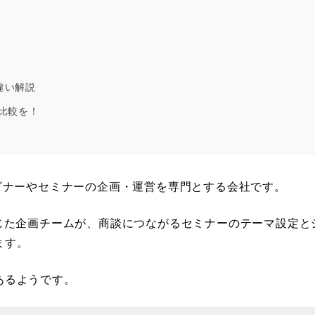
違い解説
比較を！
ビナーやセミナーの企画・運営を専門とする会社です。
じた企画チームが、商談につながるセミナーのテーマ設定と
ます。
あるようです。