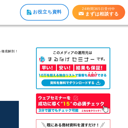
24時間365日受付中
お役立ち資料
まずは相談する
を徹底解剖！