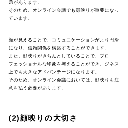
題があります。
そのため、オンライン会議でも顔映りが重要になっ
ています。
顔が見えることで、コミュニケーションがより円滑
になり、信頼関係を構築することができます。
また、顔映りがきちんとしていることで、プロ
フェッショナルな印象を与えることができ、ジネス
上でも大きなアドバンテージになります。
そのため、オンライン会議においては、顔映りも注
意を払う必要があります。
(2)顔映りの大切さ