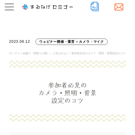
2023.06.12
ウェビナー開催・運営
>
カメラ・マイク
オンライン会議で「顔映りが悪い」と言われない！参加者必見のカメラ・照明・背景設定のコツ