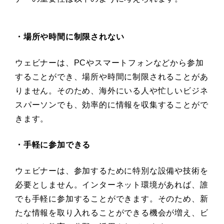
・場所や時間に制限されない
ウェビナーは、PCやスマートフォンなどから参加
することができ、場所や時間に制限されることがあ
りません。そのため、海外にいる人や忙しいビジネ
スパーソンでも、効率的に情報を収集することがで
きます。
・手軽に参加できる
ウェビナーは、参加するために特別な設備や技術を
必要としません。インターネット環境があれば、誰
でも手軽に参加することができます。そのため、新
たな情報を取り入れることができる機会が増え、ビ