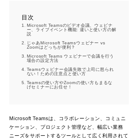
目次
Microsoft Teamsのビデオ会議、ウェビナ
ー、ライブイベント機能: 違いと使い方の解
説
じゃあMicrosoft Teamsウェビナー vs
Zoomはどっちが便利？
Microsoft Teams ウェビナーで会議を行う
場合の設定方法
Teamsウェビナー会議失敗で上司に怒られ
ない！ための注意点と使い方
Teamsの使い方やZoomの使い方もまるな
げセミナーにお任せ！
Microsoft Teamsは、コラボレーション、コミュニ
ケーション、プロジェクト管理など、幅広い業務
ニーズをサポートするツールとして広く利用されて