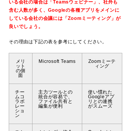
いる会社の場合は「Teamsウェビナー」、社外も
含む人数が多く、Googleの各種アプリをメインに
している会社の会議には「Zoomミーティング」が
良いでしょう。
その理由は下記の表を参考にしてください。
メリ
Microsoft Teams
Zoomミーテ
ット
ィング
の側
面
チー
主力ツールとの
使い慣れた
ムコ
統合が容易で、
Googleアプ
ラボ
ファイル共有と
リとの連携
レー
編集が便利
がスムーズ
ショ
ン