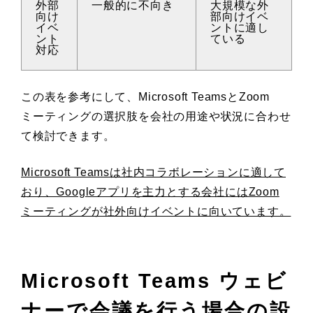
外部
一般的に不向き
大規模な外
向け
部向けイベ
イベ
ントに適し
ント
ている
対応
この表を参考にして、Microsoft TeamsとZoom
ミーティングの選択肢を会社の用途や状況に合わせ
て検討できます。
Microsoft Teamsは社内コラボレーションに適して
おり、Googleアプリを主力とする会社にはZoom
ミーティングが社外向けイベントに向いています。
Microsoft Teams ウェビ
ナーで会議を行う場合の設