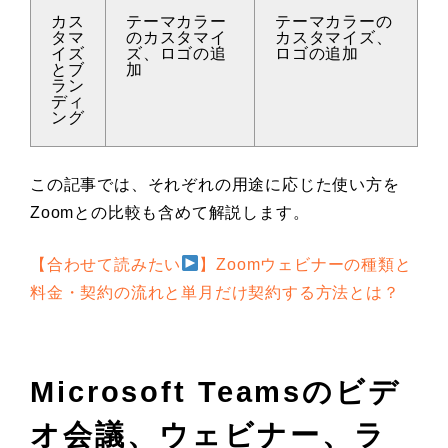
カス
テーマカラー
テーマカラーの
タマ
のカスタマイ
カスタマイズ、
イズ
ズ、ロゴの追
ロゴの追加
とブ
加
ラン
ディ
ング
この記事では、それぞれの用途に応じた使い方を
Zoomとの比較も含めて解説します。
【合わせて読みたい
】Zoomウェビナーの種類と
料金・契約の流れと単月だけ契約する方法とは？
Microsoft Teamsのビデ
オ会議、ウェビナー、ラ