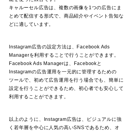
キャルーセル広告は、複数の画像を1つの広告にま
とめて配信する形式で、商品紹介やイベント告知な
どに適しています。
Instagram広告の設定方法は、Facebook Ads
Managerを利用することで行うことができます。
Facebook Ads Managerは、Facebookと
Instagramの広告運用を一元的に管理するための
ツールで、初めて広告運用を行う場合でも、簡単に
設定を行うことができるため、初心者でも安心して
利用することができます。
以上のように、Instagram広告は、ビジュアルに強
く若年層を中心に人気の高いSNSであるため、オ