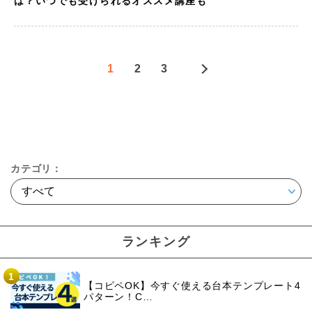
は？いつでも受けられるオススメ講座も
1
2
3
カテゴリ：
ランキング
1
【コピペOK】今すぐ使える台本テンプレート4
パターン！C…