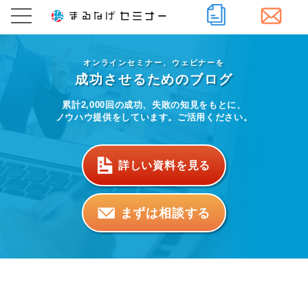
オンラインセミナー、ウェビナーを
成功させるためのブログ
累計2,000回の成功、失敗の知見をもとに、
ノウハウ提供をしています。ご活用ください。
詳しい資料を見る
まずは相談する