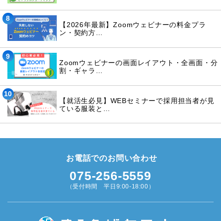
8
【2026年最新】Zoomウェビナーの料金プラ
ン・契約方…
9
Zoomウェビナーの画面レイアウト・全画面・分
割・ギャラ…
10
【就活生必見】WEBセミナーで採用担当者が見
ている服装と…
お電話でのお問い合わせ
075-256-5559
（受付時間 平日9:00-18:00）