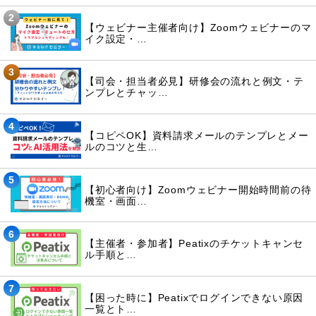
2
【ウェビナー主催者向け】Zoomウェビナーのマ
イク設定・…
3
【司会・担当者必見】研修会の流れと例文・テ
ンプレとチャッ…
4
【コピペOK】資料請求メールのテンプレとメー
ルのコツと生…
5
【初心者向け】Zoomウェビナー開始時間前の待
機室・画面…
6
【主催者・参加者】Peatixのチケットキャンセ
ル手順と…
7
【困った時に】Peatixでログインできない原因
一覧とト…