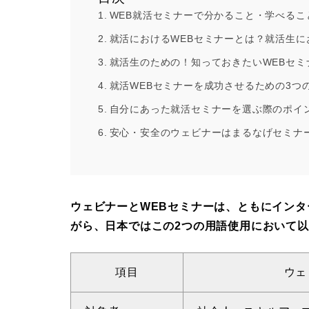
WEB就活セミナーで分かること・学べるこ
就活におけるWEBセミナーとは？就活生に
就活生のための！知っておきたいWEBセミ
就活WEBセミナーを成功させるための3つ
自分にあった就活セミナーを選ぶ際のポイ
安心・安全のウェビナーはまるなげセミナ
ウェビナーとWEBセミナーは、ともにイン
がら、日本ではこの2つの用語使用において
項目
ウェ