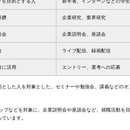
プを目的とする人
新卒者、インターンなどの学
研鑽
企業研究、業界研究
強会
企業説明会、座談会
信
ライブ配信、録画配信
務に活用
エントリー、選考への応募
的とした人を対象とした、セミナーや勉強会、講義などのオ
シップなどを対象に、企業説明会や座談会など、就職活動を
っています。