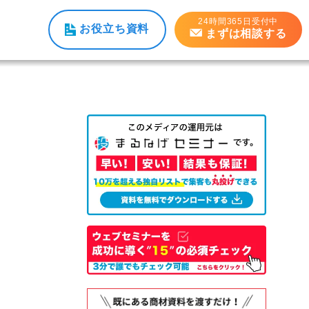
24時間365日受付中
お役立ち資料
まずは相談する