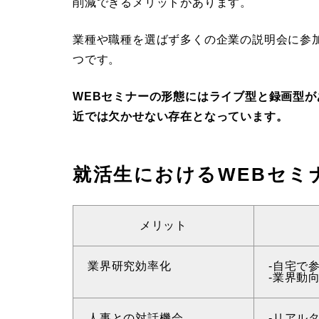
削減できるメリットがあります。
業種や職種を選ばず多くの企業の説明会に参
つです。
WEBセミナーの形態にはライブ型と録画型
近では欠かせない存在となっています。
就活生におけるWEBセミ
メリット
業界研究効率化
-自宅で
-業界動
人事との対話機会
-リアル