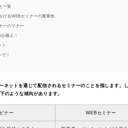
と一覧
おけるWEBセミナーの重要性
ナーのマナー
の心構え！
ント
ーで！
ターネットを通じて配信されるセミナーのことを指します。
以下のような傾向があります。
ビナー
WEBセミナー