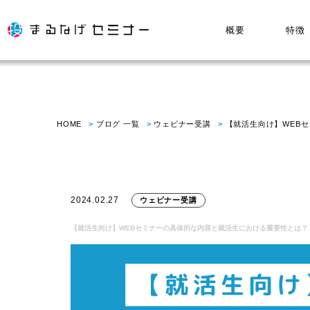
概要
特徴
HOME
ブログ 一覧
ウェビナー受講
【就活生向け】WEB
2024.02.27
ウェビナー受講
【就活生向け】WEBセミナーの具体的な内容と就活生における重要性とは？