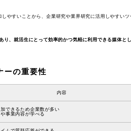
加しやすいことから、企業研究や業界研究に活用しやすいツ
があり、就活生にとって効率的かつ気軽に利用できる媒体と
ナーの重要性
内容
参加できるため企業数が多い
向や事業内容が学べる
タイムで質疑応答ができる