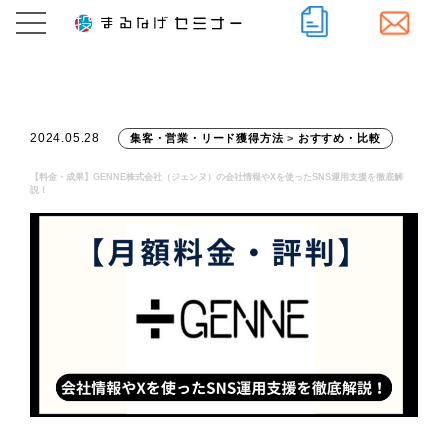
2024.05.28
集客・営業・リード獲得方法
>
おすすめ・比較
【料金・成果】GENNE株式会社（ジェンヌ）の会社情報やXを使ったSNS運用支援を徹底解
説！