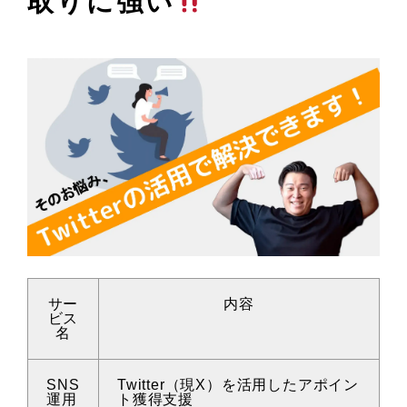
取りに強い
サー
内容
ビス
名
SNS
Twitter（現X）を活用したアポイン
運用
ト獲得支援