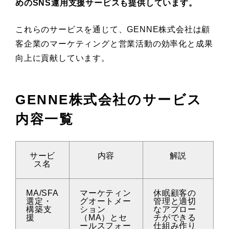
めのSNS運用支援サービスも提供しています。
これらのサービスを通じて、GENNE株式会社は顧
客企業のマーケティングと営業活動の効率化と成果
向上に貢献しています。
GENNE株式会社のサービス
内容一覧
サービ
内容
解説
ス名
MA/SFA
マーケティン
休眠顧客の
選定・
グオートメー
管理と適切
構築支
ション
なアプロー
援
（MA）とセ
チができる
ールスフォー
仕組み作り