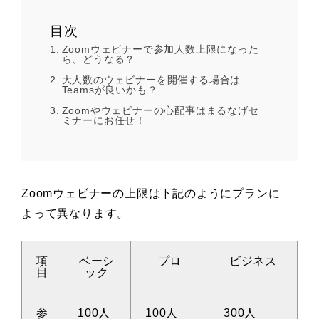
目次
Zoomウェビナーで参加人数上限になった
ら、どうなる？
大人数のウェビナーを開催する場合は
Teamsが良いかも？
Zoomやウェビナーの心配事はまるなげセ
ミナーにお任せ！
Zoomウェビナーの上限は下記のようにプランに
よって異なります。
項
ベーシ
プロ
ビジネス
目
ック
参
100人
100人
300人