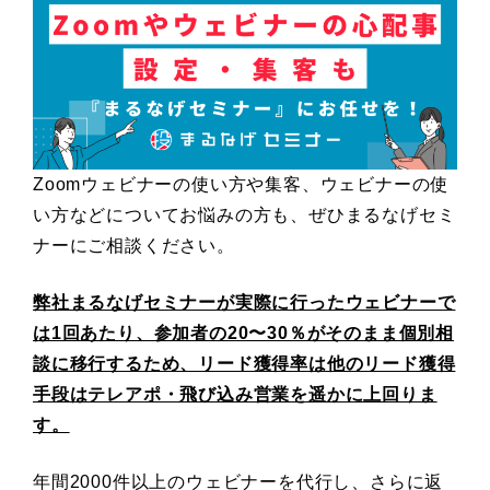
Zoomウェビナーの使い方や集客、ウェビナーの使
い方などについてお悩みの方も、ぜひまるなげセミ
ナーにご相談ください。
弊社まるなげセミナーが実際に行ったウェビナーで
は1回あたり、参加者の20〜30％がそのまま個別相
談に移行するため、リード獲得率は他のリード獲得
手段はテレアポ・飛び込み営業を遥かに上回りま
す。
年間2000件以上のウェビナーを代行し、さらに返