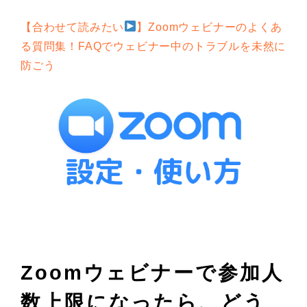
【合わせて読みたい
】Zoomウェビナーのよくあ
る質問集！FAQでウェビナー中のトラブルを未然に
防ごう
Zoomウェビナーで参加人
数上限になったら、どう