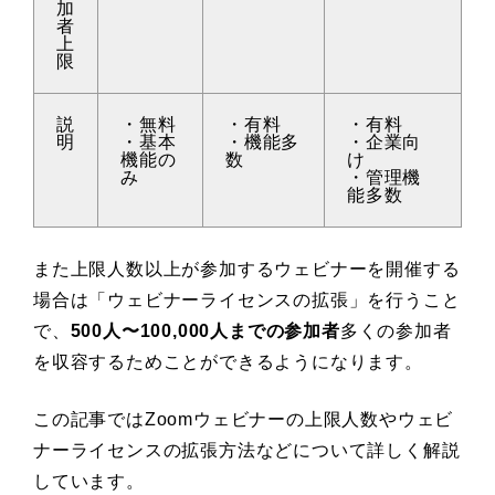
加
者
上
限
説
・無料
・有料
・有料
明
・基本
・機能多
・企業向
機能の
数
け
み
・管理機
能多数
また上限人数以上が参加するウェビナーを開催する
場合は「ウェビナーライセンスの拡張」を行うこと
で、
500人〜100,000人までの参加者
多くの参加者
を収容するためことができるようになります。
この記事ではZoomウェビナーの上限人数やウェビ
ナーライセンスの拡張方法などについて詳しく解説
しています。