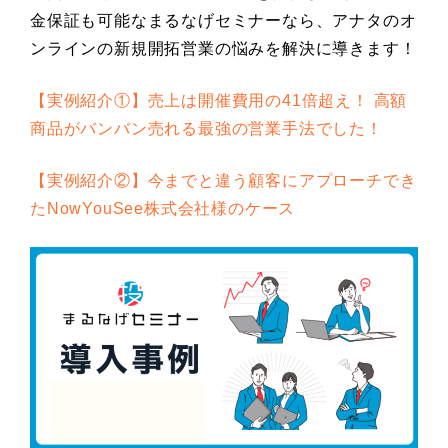
金保証も可能なまるなげセミナーなら、アナタのオ
ンラインの新規開拓営業の悩みを解決に導きます！
【実例紹介①】売上は開催費用の41倍超え！ 高額
商品がバンバン売れる最強の営業手法でした！
【実例紹介②】今までと違う顧客にアプローチでき
たNowYouSee株式会社様のケース