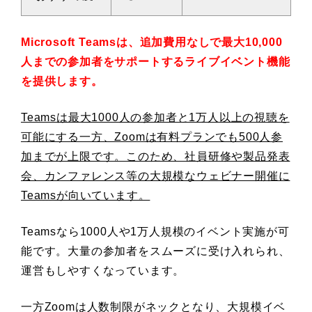
Microsoft Teamsは、追加費用なしで最大10,000
人までの参加者をサポートするライブイベント機能
を提供します。
Teamsは最大1000人の参加者と1万人以上の視聴を
可能にする一方、Zoomは有料プランでも500人参
加までが上限です。このため、社員研修や製品発表
会、カンファレンス等の大規模なウェビナー開催に
Teamsが向いています。
Teamsなら1000人や1万人規模のイベント実施が可
能です。大量の参加者をスムーズに受け入れられ、
運営もしやすくなっています。
一方Zoomは人数制限がネックとなり、大規模イベ