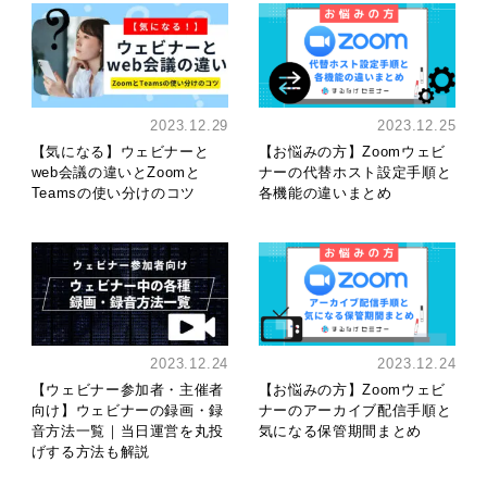
2023.12.29
2023.12.25
【気になる】ウェビナーと
【お悩みの方】Zoomウェビ
web会議の違いとZoomと
ナーの代替ホスト設定手順と
Teamsの使い分けのコツ
各機能の違いまとめ
2023.12.24
2023.12.24
【ウェビナー参加者・主催者
【お悩みの方】Zoomウェビ
向け】ウェビナーの録画・録
ナーのアーカイブ配信手順と
音方法一覧｜当日運営を丸投
気になる保管期間まとめ
げする方法も解説