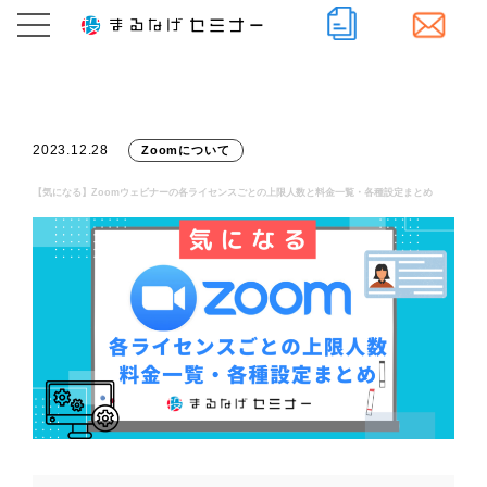
2023.12.28
Zoomについて
【気になる】Zoomウェビナーの各ライセンスごとの上限人数と料金一覧・各種設定まとめ