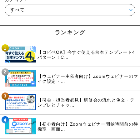
ランキング
1
【コピペOK】今すぐ使える台本テンプレート4
パターン！C…
2
【ウェビナー主催者向け】Zoomウェビナーのマ
イク設定・…
3
【司会・担当者必見】研修会の流れと例文・テ
ンプレとチャッ…
4
【初心者向け】Zoomウェビナー開始時間前の待
機室・画面…