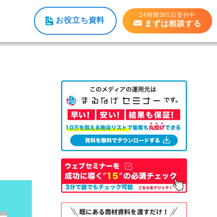
24時間365日受付中
お役立ち資料
まずは相談する