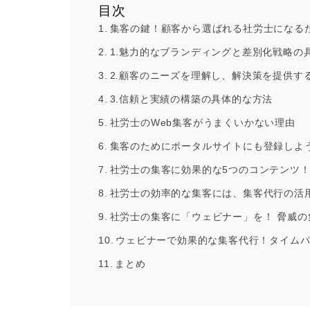
目次
集客の鍵！顧客から選ばれる社労士になる
1.魅力的なブランディングと差別化戦略の
2.顧客のニーズを理解し、解決策を提供す
3.信頼と実績の構築の具体的な方法
社労士のWeb集客がうまくいかない理由
集客のためにポータルサイトにも登録しよ
社労士の集客に効果的な5つのコンテンツ
社労士の効率的な集客には、集客代行の活
社労士の集客に「ウェビナー」を！ 脅威の
ウェビナーで効果的な集客代行！タイム
まとめ