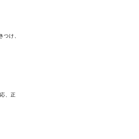
きつけ、
対応、正