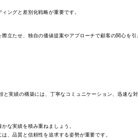
ディングと差別化戦略が重要です。
を際立たせ、独自の価値提案やアプローチで顧客の関心を引
。
頼と実績の構築には、丁寧なコミュニケーション、迅速な
確かな実績を積み重ねましょう。
には、品質と信頼性を追求する姿勢が重要です。