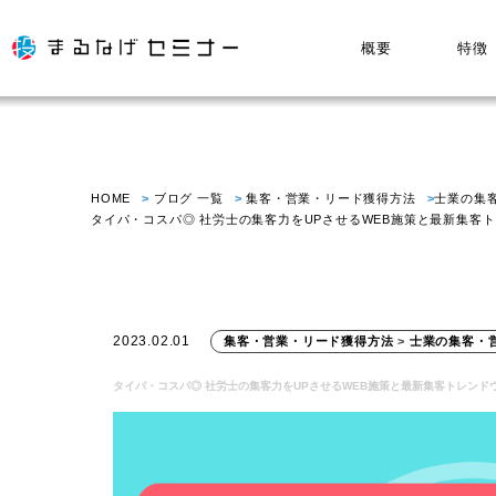
概要
特徴
HOME
ブログ 一覧
集客・営業・リード獲得方法
士業の集
タイパ・コスパ◎ 社労士の集客力をUPさせるWEB施策と最新集客
2023.02.01
集客・営業・リード獲得方法
>
士業の集客・
タイパ・コスパ◎ 社労士の集客力をUPさせるWEB施策と最新集客トレンド