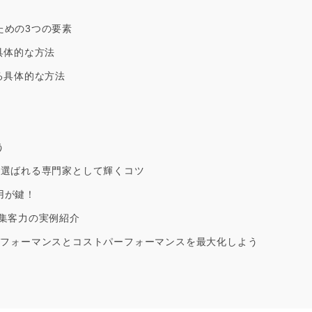
ための3つの要素
具体的な方法
る具体的な方法
う
！選ばれる専門家として輝くコツ
用が鍵！
集客力の実例紹介
パフォーマンスとコストパーフォーマンスを最大化しよう