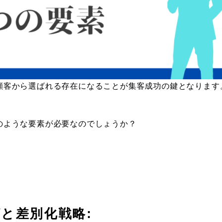
顧客から選ばれる存在になることが集客成功の鍵となります
のような要素が必要なのでしょうか？
グと差別化戦略: