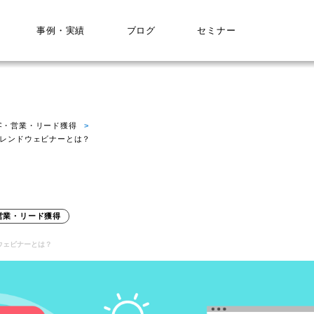
事例・実績
ブログ
セミナー
客・営業・リード獲得
トレンドウェビナーとは？
営業・リード獲得
ウェビナーとは？