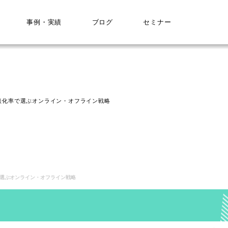
事例・実績
ブログ
セミナー
商談化率で選ぶオンライン・オフライン戦略
で選ぶオンライン・オフライン戦略