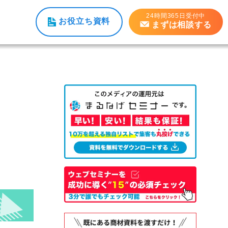
24時間365日受付中
お役立ち資料
まずは相談する