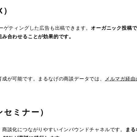
・X）
職でターゲティングした広告も出稿できます。
オーガニック投稿
組み合わせることが効果的です。
育成が可能です。まるなげの商談データでは、
メルマガ経由
ンセミナー）
、商談化につながりやすいインバウンドチャネルです。
まる