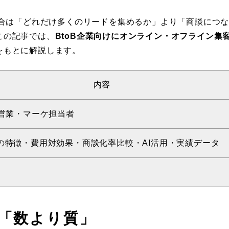
場合は「どれだけ多くのリードを集めるか」より「商談につ
この記事では、
BtoB企業向けにオンライン・オフライン集客
をもとに解説します。
内容
の営業・マーケ担当者
法の特徴・費用対効果・商談化率比較・AI活用・実績データ
は「数より質」