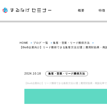
概要
特徴
HOME
ブログ 一覧
集客・営業・リード獲得方法
【BtoB企業向け】リード獲得できる集客方法12選｜費用対効果・
2024.10.18
集客・営業・リード獲得方法
【BtoB企業向け】リード獲得できる集客方法12選｜費用対効果・商談化率