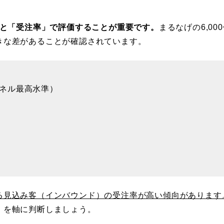
」と「受注率」で評価することが重要です。
まるなげの6,00
きな差があることが確認されています。
ネル最高水準）
る見込み客（インバウンド）の受注率が高い傾向があります
」を軸に判断しましょう。