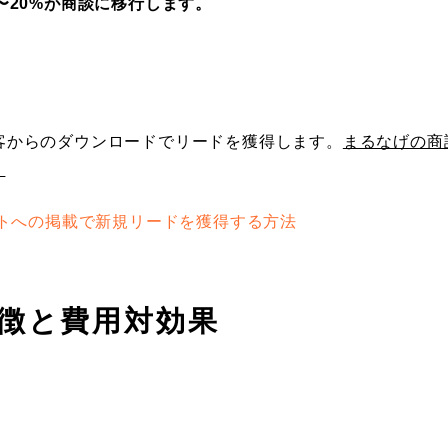
〜20%が商談に移行します。
客からのダウンロードでリードを獲得します。
まるなげの商
。
イトへの掲載で新規リードを獲得する方法
徴と費用対効果