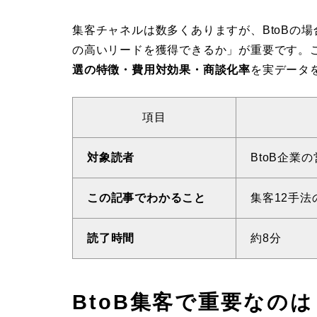
集客チャネルは数多くありますが、BtoBの
の高いリードを獲得できるか」が重要です。
選の特徴・費用対効果・商談化率
を実データ
項目
対象読者
BtoB企業
この記事でわかること
集客12手
読了時間
約8分
BtoB集客で重要なの