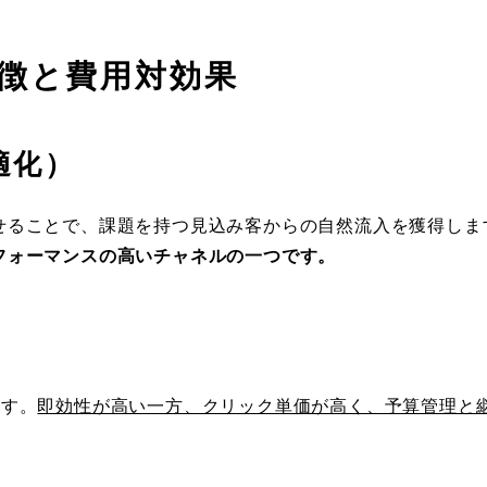
徴と費用対効果
適化）
せることで、課題を持つ見込み客からの自然流入を獲得しま
フォーマンスの高いチャネルの一つです。
ます。
即効性が高い一方、クリック単価が高く、予算管理と