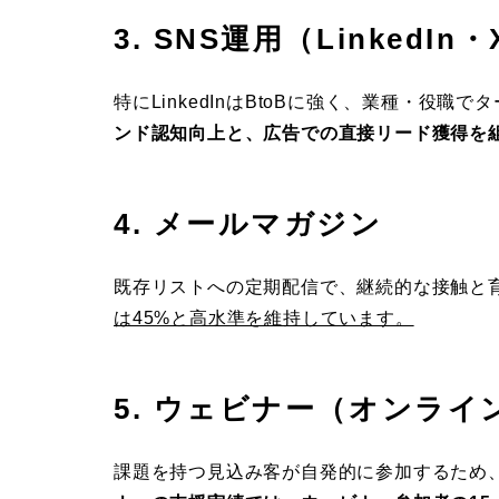
3. SNS運用（LinkedIn
特にLinkedInはBtoBに強く、業種・役
ンド認知向上と、広告での直接リード獲得を
4. メールマガジン
既存リストへの定期配信で、継続的な接触と
は45%と高水準を維持しています。
5. ウェビナー（オンライ
課題を持つ見込み客が自発的に参加するため