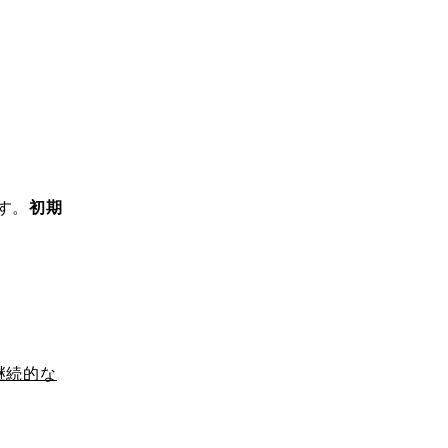
す。
初期
継続的な