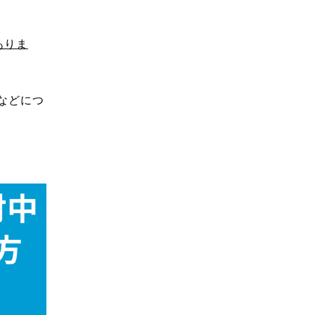
ありま
などにつ