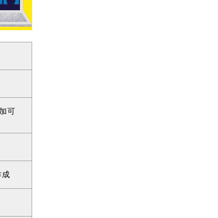
参加可
作成