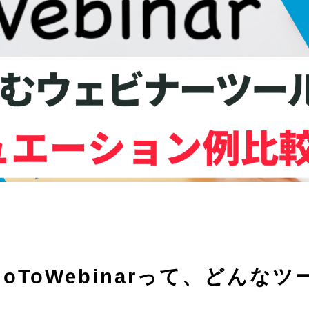
ToWebinarって、どんなツ