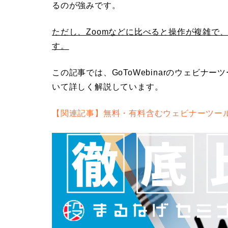
るのが強みです。
ただし、Zoomなどに比べると操作が複雑で
す。
この記事では、
GoToWebinar
のウェビナーツ
いて詳しく解説しています。
【関連記事】無料・有料含むウェビナーツー