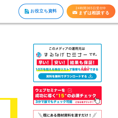
24時間365日受付中
お役立ち資料
まずは相談する