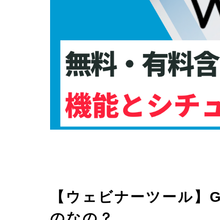
【ウェビナーツール】Go
のなの？