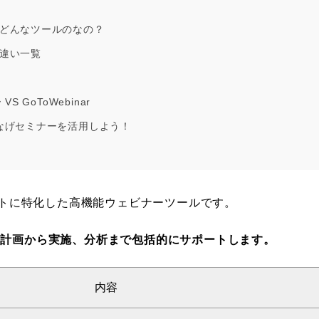
て、どんなツールのなの？
の違い一覧
GoToWebinar
なげセミナーを活用しよう！
イベントに特化した高機能ウェビナーツールです。
ーの計画から実施、分析まで包括的にサポートします。
内容