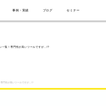
事例・実績
ブログ
セミナー
ラン一覧！専門性が高いツールですが…!?
！専門性が高いツールですが…!?