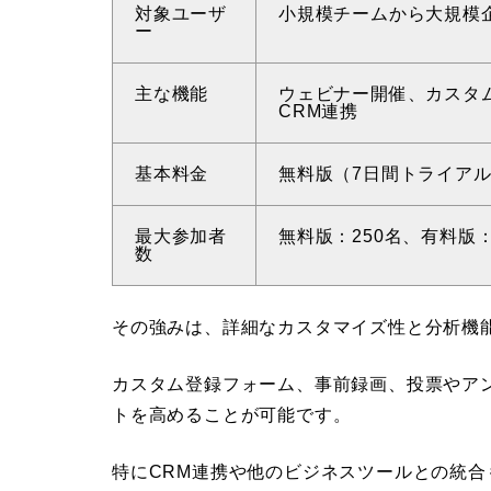
対象ユーザ
小規模チームから大規模
ー
主な機能
ウェビナー開催、カスタ
CRM連携
基本料金
無料版（7日間トライアル
最大参加者
無料版：250名、有料版：
数
その強みは、詳細なカスタマイズ性と分析機
カスタム登録フォーム、事前録画、投票やア
トを高めることが可能です。
特にCRM連携や他のビジネスツールとの統