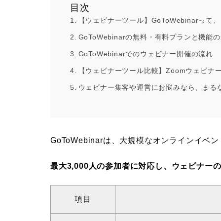
目次
【ウェビナーツール】GoToWebinarっ
GoToWebinarの無料・有料プランと機能
GoToWebinarでのウェビナー開催の流れ
【ウェビナーツール比較】Zoomウェビナー VS 
ウェビナー集客や運営にお悩みなら、まる
GoToWebinarは、大規模なオンライン
最大3,000人の参加者に対応し、ウェビナ
項目