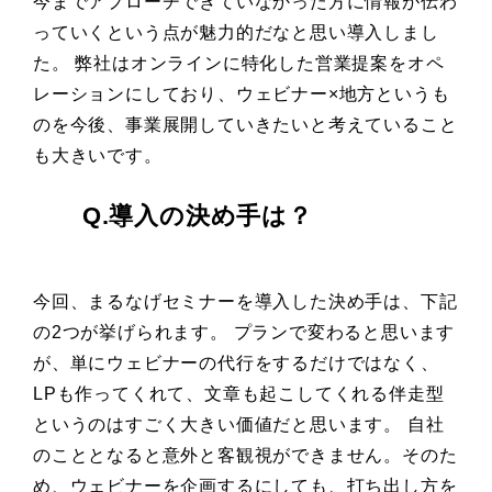
今までアプローチできていなかった方に情報が伝わ
っていくという点が魅力的だなと思い導入しまし
た。 弊社はオンラインに特化した営業提案をオペ
レーションにしており、ウェビナー×地方というも
のを今後、事業展開していきたいと考えていること
も大きいです。
Q.導入の決め手は？
今回、まるなげセミナーを導入した決め手は、下記
の2つが挙げられます。 プランで変わると思います
が、単にウェビナーの代行をするだけではなく、
LPも作ってくれて、文章も起こしてくれる伴走型
というのはすごく大きい価値だと思います。 自社
のこととなると意外と客観視ができません。そのた
め、ウェビナーを企画するにしても、打ち出し方を