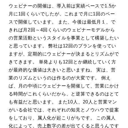
ウェビナーの開催は、導入前は実績ベースで1.5か
月に1回くらいでしたが、これまで月に1回のペー
スで開催しています。 また、今後は最低月１、で
きれば月2回～4回くらいのウェビナーモデルから
の営業活動というスタイルを事業として構築したい
と思っています。 弊社は12回のプランを使ってい
ますが、定期的にウェビナーが決まるとリズムがで
きてきます。 単発よりも12回とか継続していく方
が最終的な価値は大きいと思いますね。 実は、営
業のリズムというのは作るのが大変です。 例え
ば、月の中頃にウェビナーを開催して、営業にかけ
る時間がこれくらいだから、と逆算できるのはとて
も有益だと思います。 また10人、20人と営業マン
がいる会社では、それぞれの知見とノウハウで提案
をしており、属人化が起こりがちです。 この属人
化によって、売上数字の差が出てくると思うんです