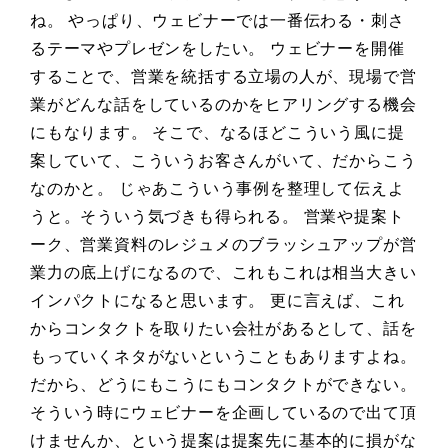
ね。 やっぱり、ウェビナーでは一番伝わる・刺さ
るテーマやプレゼンをしたい。 ウェビナーを開催
することで、営業を統括する立場の人が、現場で営
業がどんな話をしているのかをヒアリングする機会
にもなります。 そこで、なるほどこういう風に提
案していて、こういうお客さんがいて、だからこう
なのかと。 じゃあこういう事例を整理して伝えよ
うと。そういう気づきも得られる。 営業や提案ト
ーク、営業資料のレジュメのブラッシュアップが営
業力の底上げになるので、これもこれは相当大きい
インパクトになると思います。 更に言えば、これ
からコンタクトを取りたい会社があるとして、話を
もっていくネタがないということもありますよね。
だから、どうにもこうにもコンタクトができない。
そういう時にウェビナーを企画しているので出て頂
けませんか、という提案は提案先に基本的に損がな