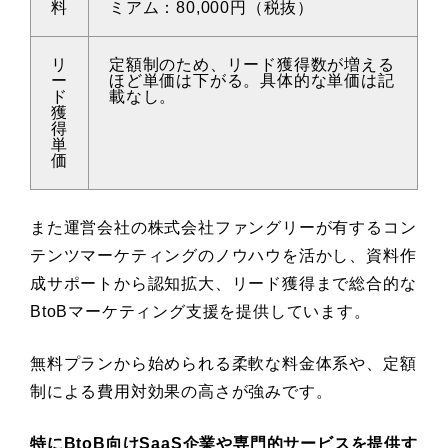
料
ミアム：80,000円（税抜）
リ
定額制のため、リード獲得数が増える
ー
ほど単価は下がる。具体的な単価は記
ド
載なし。
獲
得
単
価
また運営会社の株式会社ファングリーが有するコン
テンツマーケティングのノウハウを活かし、資料作
成サポートから認知拡大、リード獲得まで総合的な
BtoBマーケティング支援を提供しています。
無料プランから始められる柔軟な料金体系や、定額
制による費用対効果の高さが強みです。
特にBtoB向けSaaS企業や専門的サービスを提供す