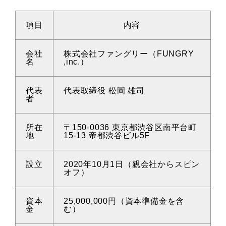
項目
内容
会社
株式会社ファングリー（FUNGRY
名
,inc.）
代表
代表取締役 松岡 雄司
者
所在
〒150-0036 東京都渋谷区南平台町
地
15-13 帝都渋谷ビル5F
設立
2020年10月1日（親会社からスピン
オフ）
資本
25,000,000円（資本準備金を含
金
む）