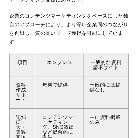
企業のコンテンツマーケティングをベースにした独
自のアプローチにより、より深い企業間のつながり
を創出し、質の高いリード獲得を可能にしていま
す。
項目
エンプレス
一般的な資料
請求サイト
資料
無料で提供
一般的には提
作成
供なし
サポ
ート
認知
コンテンツマ
主に資料掲載
拡
ーケティン
のみ
大・
グ、SNS露出
集客
など総合的に
支援
提供