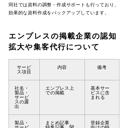
同社では資料の調整・作成サポートも行っており、
効果的な資料作成をバックアップしています。
エンプレスの掲載企業の認知
拡大や集客代行について
サービ
内容
備考
ス項目
社名・
エンプレス上
基本サー
製品・
での掲載
ビスに含
サービ
まれる
スの露
出
製品・
まとめ記事、
登録企業
サービ
特集記事、関
向けの特