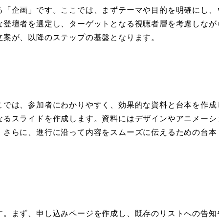
る「企画」です。ここでは、まずテーマや目的を明確にし、
な登壇者を選定し、ターゲットとなる視聴者層を考慮しなが
立案が、以降のステップの基盤となります。
こでは、参加者にわかりやすく、効果的な資料と台本を作成
なるスライドを作成します。資料にはデザインやアニメーシ
。さらに、進行に沿って内容をスムーズに伝えるための台本
す。まず、申し込みページを作成し、既存のリストへの告知