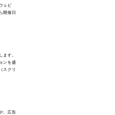
ウェビ
ら開催日
します。
ョンを盛
（スクリ
や、広告