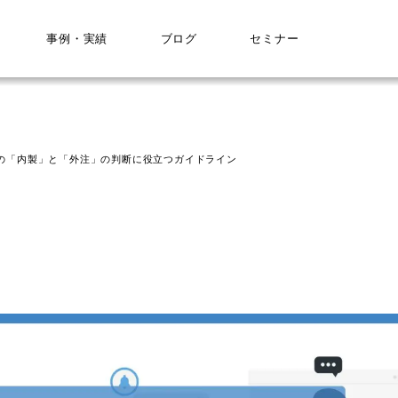
事例・実績
ブログ
セミナー
の「内製」と「外注」の判断に役立つガイドライン