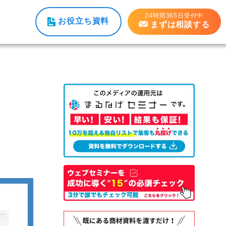
24時間365日受付中
お役立ち資料
まずは相談する