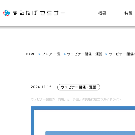
概要
特徴
HOME
ブログ 一覧
ウェビナー開催・運営
ウェビナー開催
2024.11.15
ウェビナー開催・運営
ウェビナー開催の「内製」と「外注」の判断に役立つガイドライン