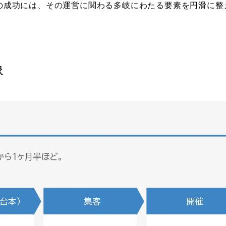
の成功には、その運営に関わる多岐にわたる要素を円滑に整
像