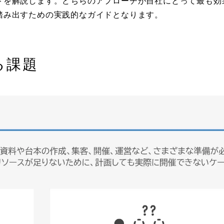
トを解説します。どちらのアプローチが自社にとって最も効
踏み出すための実践的なガイドとなります。
る課題