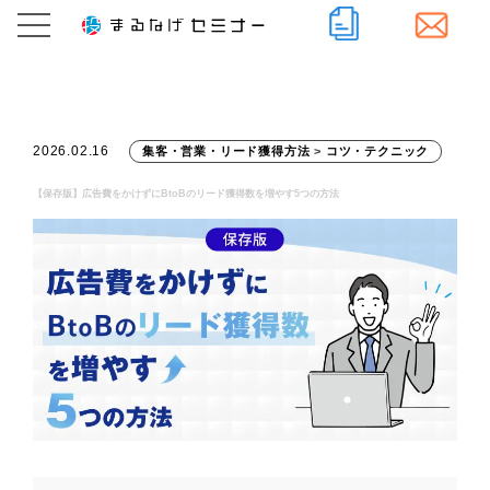
2026.02.16
集客・営業・リード獲得方法
>
コツ・テクニック
【保存版】広告費をかけずにBtoBのリード獲得数を増やす5つの方法