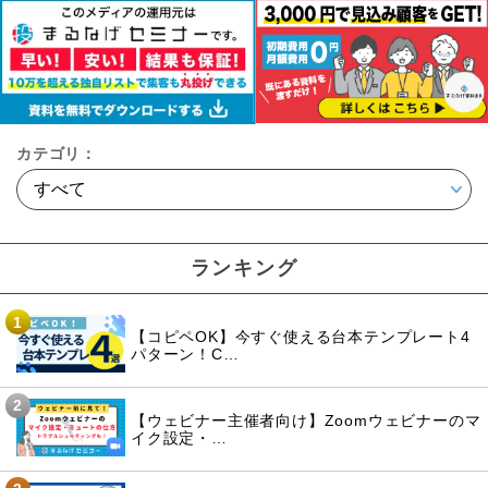
カテゴリ：
ランキング
1
【コピペOK】今すぐ使える台本テンプレート4
パターン！C…
2
【ウェビナー主催者向け】Zoomウェビナーのマ
イク設定・…