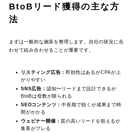
BtoBリード獲得の主な方
法
まずは一般的な施策を整理します。自社の状況に合
わせて組み合わせることが重要です。
リスティング広告：
即効性はあるがCPAが上
がりやすい
SNS広告：
認知〜リードまで設計できるが
BtoBは母数が限られる
SEOコンテンツ：
中長期で効くが成果まで時
間がかかる
ウェビナー開催：
質の高いリードを狙えるが
集客がブレる