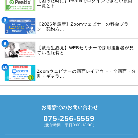
【困った時に】Peatixでログインできない原因
一覧とト…
8
【2026年最新】Zoomウェビナーの料金プラ
ン・契約方…
9
【就活生必見】WEBセミナーで採用担当者が見
ている服装と…
10
Zoomウェビナーの画面レイアウト・全画面・分
割・ギャラ…
お電話でのお問い合わせ
075-256-5559
（受付時間 平日9:00-18:00）