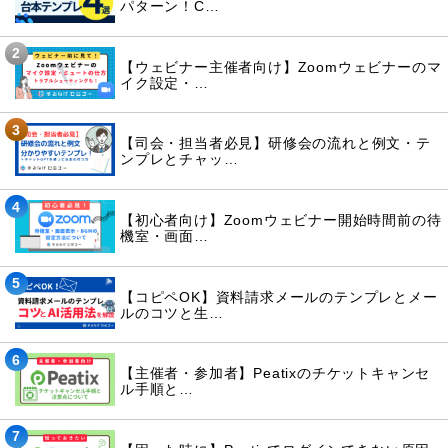
パターン！C…
2
【ウェビナー主催者向け】Zoomウェビナーのマ
イク設定・…
3
【司会・担当者必見】研修会の流れと例文・テ
ンプレとチャッ…
4
【初心者向け】Zoomウェビナー開始時間前の待
機室・画面…
5
【コピペOK】資料請求メールのテンプレとメー
ルのコツと生…
6
【主催者・参加者】Peatixのチケットキャンセ
ル手順と…
7