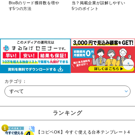
BtoBのリード獲得数を増や
当？掲載企業が誤解しやすい
す5つの方法
5つのポイント
カテゴリ：
ランキング
1
【コピペOK】今すぐ使える台本テンプレート4