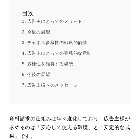
目次
広告主にとってのメリット
今後の展望
チャネル多様性の戦略的価値
広告主にとっての実務的な意味
多様性を維持する姿勢
今後の展望
広告主様へのメッセージ
資料請求の仕組みは年々進化しており、広告主様が
求めるのは「安心して使える環境」と「安定的な成
果」です。