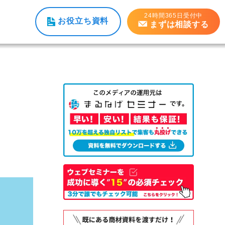
24時間365日受付中
お役立ち資料
まずは相談する