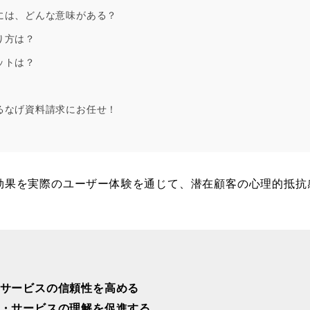
には、どんな意味がある？
り方は？
ットは？
るなげ資料請求にお任せ！
効果を実際のユーザー体験を通じて、潜在顧客の心理的抵抗
サービスの信頼性を高める
・サービスの理解を促進する