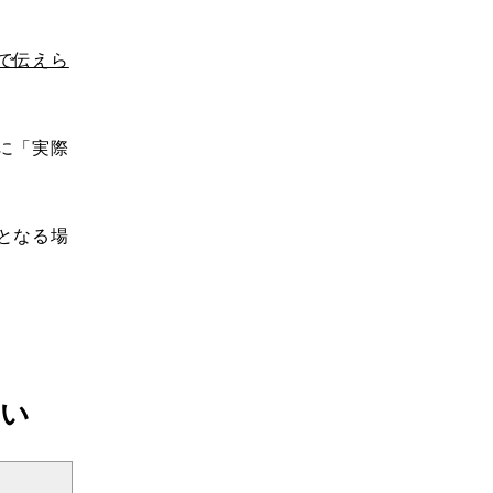
で伝えら
に「実際
となる場
違い