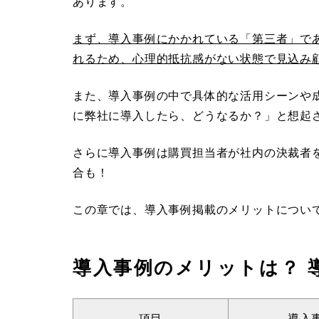
あります。
まず、導入事例にかかれている「第三者」で
れるため、心理的抵抗感がない状態で見込み
また、導入事例の中で具体的な活用シーンや
に弊社に導入したら、どうなるか？」と想起
さらに導入事例は購買担当者が社内の決裁者
合も！
この章では、導入事例掲載のメリットについ
導入事例のメリットは？ 
項目
導入