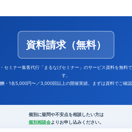
資料請求（無料）
・セミナー集客代行「まるなげセミナー」のサービス資料を無料
す。
酬・1名5,000円〜／3,000回以上の開催実績。まずは資料でご確
個別に疑問や不安点を相談したい方は
個別相談会
よりお申し込みください。