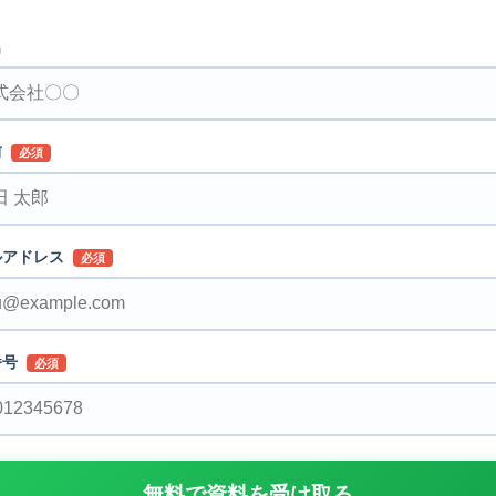
名
前
必須
ルアドレス
必須
番号
必須
無料で資料を受け取る