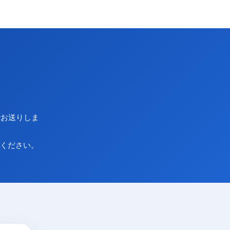
でお送りしま
認ください。